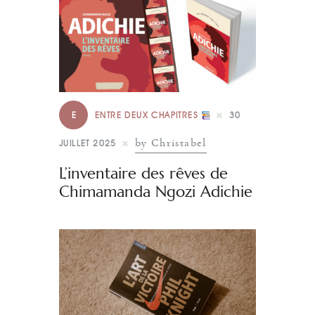
E
ENTRE DEUX CHAPITRES
30
by Christabel
JUILLET 2025
L’inventaire des rêves de
Chimamanda Ngozi Adichie