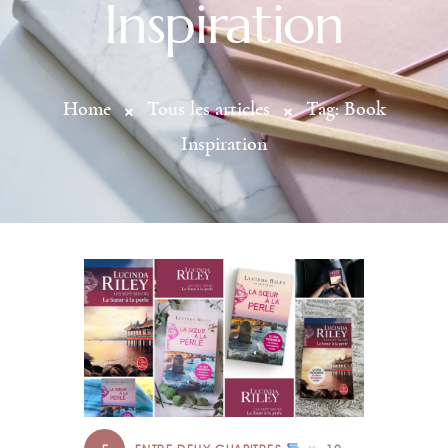
Inspiration
Home
Tous les articles
Tag: Book
Inspiration