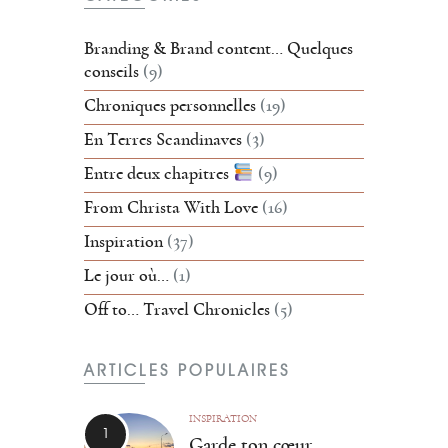
Branding & Brand content… Quelques
conseils
(9)
Chroniques personnelles
(19)
En Terres Scandinaves
(3)
Entre deux chapitres
(9)
From Christa With Love
(16)
Inspiration
(37)
Le jour où…
(1)
Off to… Travel Chronicles
(5)
ARTICLES POPULAIRES
INSPIRATION
Garde ton cœur