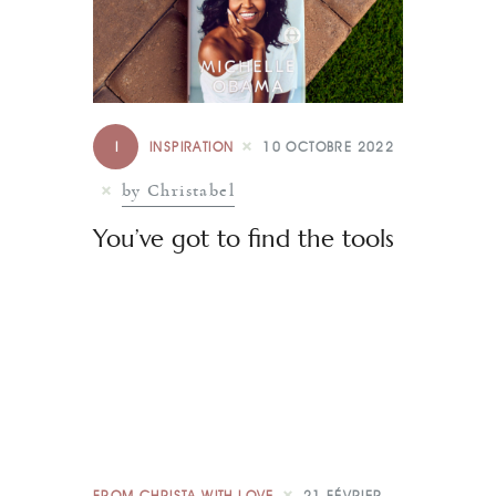
I
INSPIRATION
10 OCTOBRE 2022
by Christabel
You’ve got to find the tools
FROM CHRISTA WITH LOVE
21 FÉVRIER