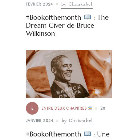
by Christabel
FÉVRIER 2024
#Bookofthemonth
: The
Dream Giver de Bruce
Wilkinson
E
ENTRE DEUX CHAPITRES
28
by Christabel
JANVIER 2024
#Bookofthemonth
: Une