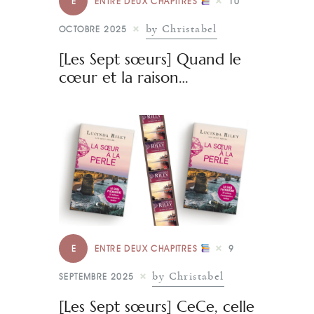
E
ENTRE DEUX CHAPITRES
10
by Christabel
OCTOBRE 2025
[Les Sept sœurs] Quand le
cœur et la raison…
E
ENTRE DEUX CHAPITRES
9
by Christabel
SEPTEMBRE 2025
[Les Sept sœurs] CeCe, celle