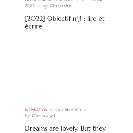
by Christabel
2022
[2022] Objectif n°3 : lire et
écrire
INSPIRATION
20 JUIN 2020
by Christabel
Dreams are lovely. But they