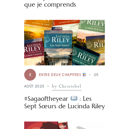
que je comprends
E
ENTRE DEUX CHAPITRES
25
by Christabel
AOÛT 2025
#Sagaoftheyear
: Les
Sept Sœurs de Lucinda Riley