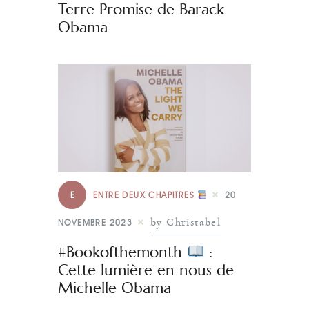
Terre Promise de Barack
Obama
E
ENTRE DEUX CHAPITRES
20
by Christabel
NOVEMBRE 2023
#Bookofthemonth
:
Cette lumière en nous de
Michelle Obama