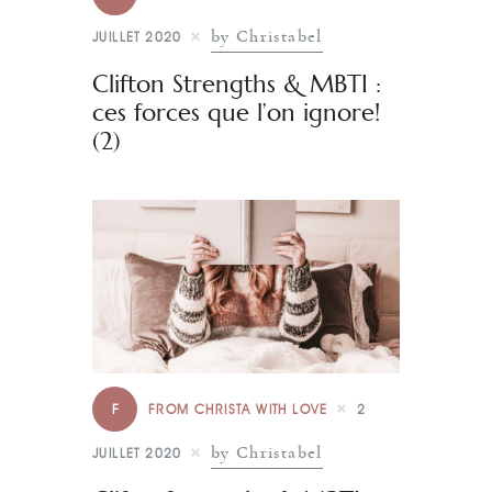
by Christabel
JUILLET 2020
Clifton Strengths & MBTI :
ces forces que l’on ignore!
(2)
F
FROM CHRISTA WITH LOVE
2
by Christabel
JUILLET 2020