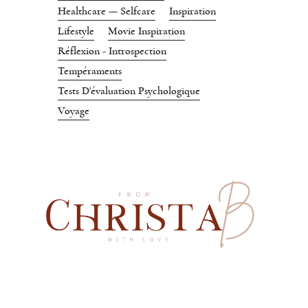
Healthcare — Selfcare
Inspiration
Lifestyle
Movie Inspiration
Réflexion - Introspection
Tempéraments
Tests D'évaluation Psychologique
Voyage