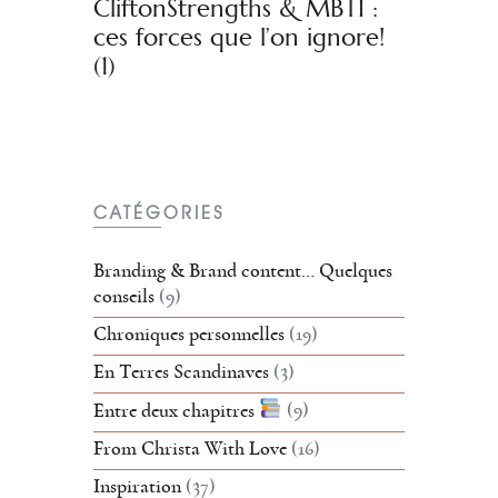
CliftonStrengths & MBTI :
ces forces que l’on ignore!
(1)
CATÉGORIES
Branding & Brand content… Quelques
conseils
(9)
Chroniques personnelles
(19)
En Terres Scandinaves
(3)
Entre deux chapitres
(9)
From Christa With Love
(16)
Inspiration
(37)