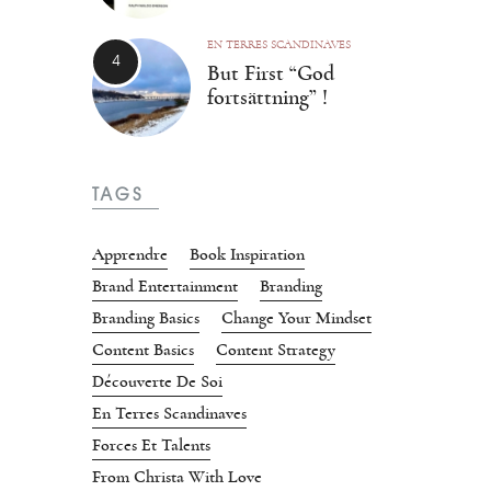
EN TERRES SCANDINAVES
But First “God
fortsättning” !
TAGS
Apprendre
Book Inspiration
Brand Entertainment
Branding
Branding Basics
Change Your Mindset
Content Basics
Content Strategy
Découverte De Soi
En Terres Scandinaves
Forces Et Talents
From Christa With Love