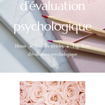
d’évaluation
psychologique
Home
Tous les articles
Tag: Tests
d’évaluation psychologique