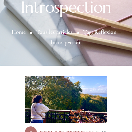
Introspection
Home
Tous les articles
Tag: Réflexion –
Introspection