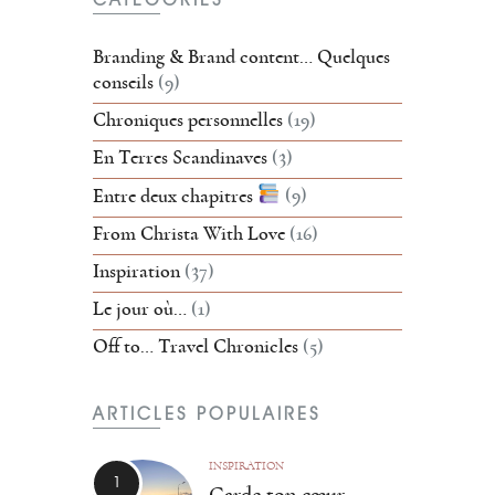
Branding & Brand content… Quelques
conseils
(9)
Chroniques personnelles
(19)
En Terres Scandinaves
(3)
Entre deux chapitres
(9)
From Christa With Love
(16)
Inspiration
(37)
Le jour où…
(1)
Off to… Travel Chronicles
(5)
ARTICLES POPULAIRES
INSPIRATION