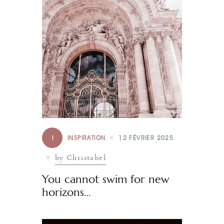
I
INSPIRATION
12 FÉVRIER 2025
by Christabel
You cannot swim for new
horizons…