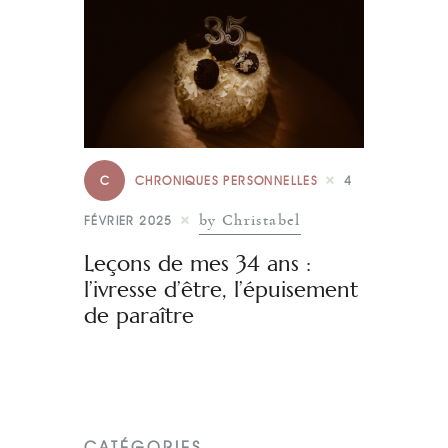
C
CHRONIQUES PERSONNELLES
4
by Christabel
FÉVRIER 2025
Leçons de mes 34 ans :
l’ivresse d’être, l’épuisement
de paraître
CATÉGORIES