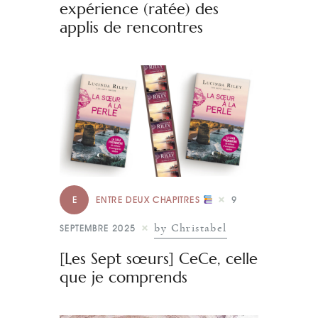
expérience (ratée) des
applis de rencontres
E
ENTRE DEUX CHAPITRES
9
by Christabel
SEPTEMBRE 2025
[Les Sept sœurs] CeCe, celle
que je comprends