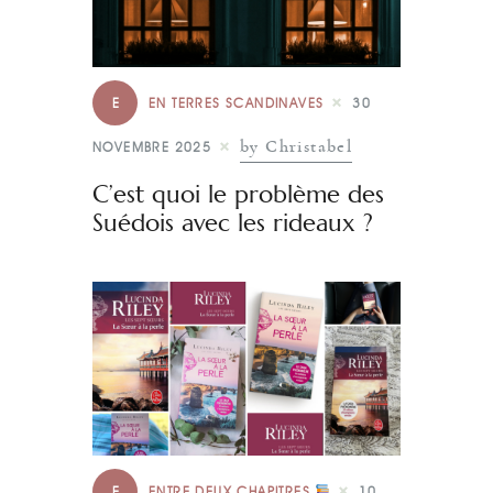
E
EN TERRES SCANDINAVES
30
by Christabel
NOVEMBRE 2025
C’est quoi le problème des
Suédois avec les rideaux ?
E
ENTRE DEUX CHAPITRES
10