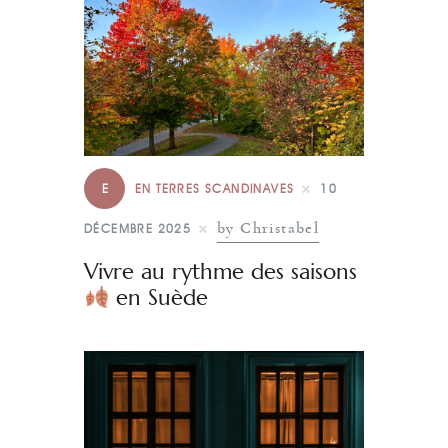
E
EN TERRES SCANDINAVES
10
by Christabel
DÉCEMBRE 2025
Vivre au rythme des saisons
en Suède