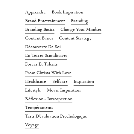
Apprendre
Book Inspiration
Brand Entertainment
Branding
Branding Basics
Change Your Mindset
Content Basics
Content Strategy
Découverte De Soi
En Terres Scandinaves
Forces Et Talents
From Christa With Love
Healthcare — Selfcare
Inspiration
Lifestyle
Movie Inspiration
Réflexion - Introspection
Tempéraments
Tests D'évaluation Psychologique
Voyage