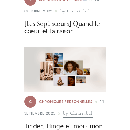
by Christabel
OCTOBRE 2025
[Les Sept sœurs] Quand le
cœur et la raison…
C
CHRONIQUES PERSONNELLES
11
by Christabel
SEPTEMBRE 2025
Tinder, Hinge et moi : mon