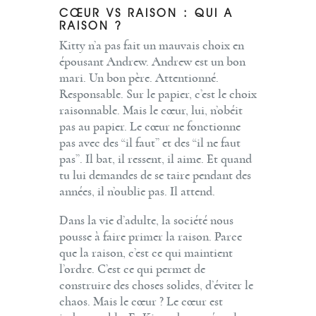
CŒUR VS RAISON : QUI A
RAISON ?
Kitty n’a pas fait un mauvais choix en
épousant Andrew. Andrew est un bon
mari. Un bon père. Attentionné.
Responsable. Sur le papier, c’est le choix
raisonnable. Mais le cœur, lui, n’obéit
pas au papier. Le cœur ne fonctionne
pas avec des “il faut” et des “il ne faut
pas”. Il bat, il ressent, il aime. Et quand
tu lui demandes de se taire pendant des
années, il n’oublie pas. Il attend.
Dans la vie d’adulte, la société nous
pousse à faire primer la raison. Parce
que la raison, c’est ce qui maintient
l’ordre. C’est ce qui permet de
construire des choses solides, d’éviter le
chaos. Mais le cœur ? Le cœur est