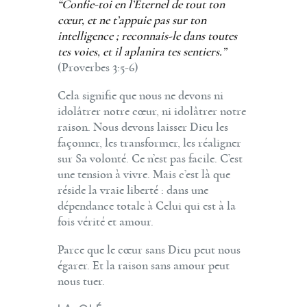
“Confie-toi en l’Éternel de tout ton
cœur, et ne t’appuie pas sur ton
intelligence ; reconnais-le dans toutes
tes voies, et il aplanira tes sentiers.”
(Proverbes 3:5-6)
Cela signifie que nous ne devons ni
idolâtrer notre cœur, ni idolâtrer notre
raison. Nous devons laisser Dieu les
façonner, les transformer, les réaligner
sur Sa volonté. Ce n’est pas facile. C’est
une tension à vivre. Mais c’est là que
réside la vraie liberté : dans une
dépendance totale à Celui qui est à la
fois vérité et amour.
Parce que le cœur sans Dieu peut nous
égarer. Et la raison sans amour peut
nous tuer.