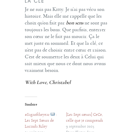
LA CLÉ
Je ne suis pas Kitty. Je n’ai pas vécu son
histoire. Mais elle me rappelle que les
choix qu’on fait par
bon sens
ne sont pas
toujours les bons. Que parfois, enterrer
son cœur ne le fait pas mourir. Ça le
met juste en sommeil. Et que la clé, ce
n’est pas de choisir entre cœur et raison.
C’est de soumettre les deux à Celui qui
sait mieux que nous ce dont nous avons
vraiment besoin.
With Love, Christabel
Similaire
#Sagaoftheyear
:
[Les Sept sœurs] CeCe,
Les Sept Sœurs de
celle que je comprends
Lucinda Riley
9 septembre 2025