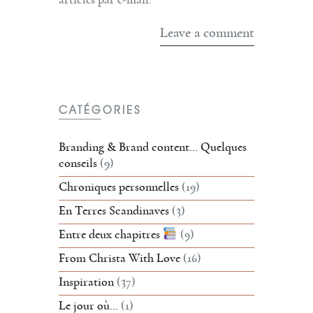
CATÉGORIES
Branding & Brand content… Quelques
conseils
(9)
Chroniques personnelles
(19)
En Terres Scandinaves
(3)
Entre deux chapitres
(9)
From Christa With Love
(16)
Inspiration
(37)
Le jour où…
(1)