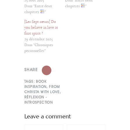
25 août 2025
Dans "Entre deux
Dans "Entre deux
chapitres
"
chapitres
"
[Les Sept sœurs] Do
you believe in love at
first spirit ?
29 décembre 2025
Dans "Chroniques
personnelles"
SHARE
TAGS:
BOOK
INSPIRATION
,
FROM
CHRISTA WITH LOVE
,
RÉFLEXION -
INTROSPECTION
Leave a comment