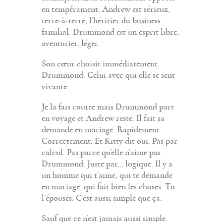
en tempérament. Andrew est sérieux,
terre-à-terre, l’héritier du business
familial. Drummond est un esprit libre,
aventurier, léger.
Son cœur choisit immédiatement.
Drummond. Celui avec qui elle se sent
vivante.
Je la fais courte mais Drummond part
en voyage et Andrew reste. Il fait sa
demande en mariage. Rapidement.
Correctement. Et Kitty dit oui. Pas par
calcul. Pas parce qu’elle n’aime pas
Drummond. Juste par… logique. Il y a
un homme qui t’aime, qui te demande
en mariage, qui fait bien les choses. Tu
l’épouses. C’est aussi simple que ça.
Sauf que ce n’est jamais aussi simple.