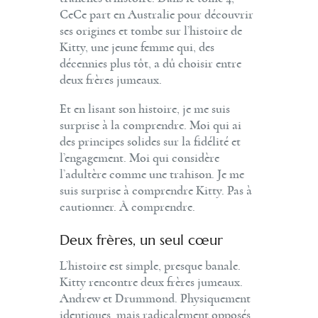
CeCe part en Australie pour découvrir
ses origines et tombe sur l’histoire de
Kitty, une jeune femme qui, des
décennies plus tôt, a dû choisir entre
deux frères jumeaux.
Et en lisant son histoire, je me suis
surprise à la comprendre. Moi qui ai
des principes solides sur la fidélité et
l’engagement. Moi qui considère
l’adultère comme une trahison. Je me
suis surprise à comprendre Kitty. Pas à
cautionner. À comprendre.
Deux frères, un seul cœur
L’histoire est simple, presque banale.
Kitty rencontre deux frères jumeaux.
Andrew et Drummond. Physiquement
identiques, mais radicalement opposés