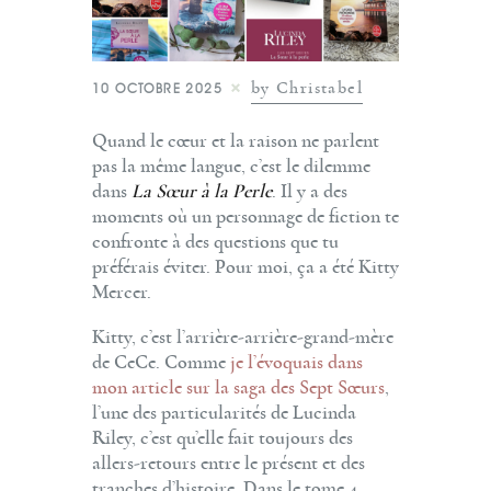
by Christabel
10 OCTOBRE 2025
Quand le cœur et la raison ne parlent
pas la même langue, c’est le dilemme
dans
La Sœur à la Perle
. Il y a des
moments où un personnage de fiction te
confronte à des questions que tu
préférais éviter. Pour moi, ça a été Kitty
Mercer.
Kitty, c’est l’arrière-arrière-grand-mère
de CeCe. Comme
je l’évoquais dans
mon article sur la saga des Sept Sœurs
,
l’une des particularités de Lucinda
Riley, c’est qu’elle fait toujours des
allers-retours entre le présent et des
tranches d’histoire. Dans le tome 4,