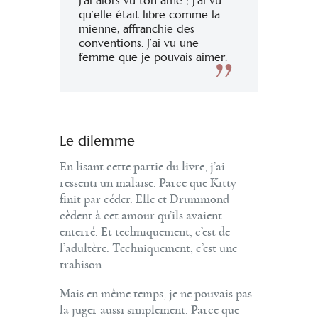
J’ai alors vu ton âme ; j’ai vu
qu’elle était libre comme la
mienne, affranchie des
conventions. J’ai vu une
femme que je pouvais aimer.
Le dilemme
En lisant cette partie du livre, j’ai
ressenti un malaise. Parce que Kitty
finit par céder. Elle et Drummond
cèdent à cet amour qu’ils avaient
enterré. Et techniquement, c’est de
l’adultère. Techniquement, c’est une
trahison.
Mais en même temps, je ne pouvais pas
la juger aussi simplement. Parce que