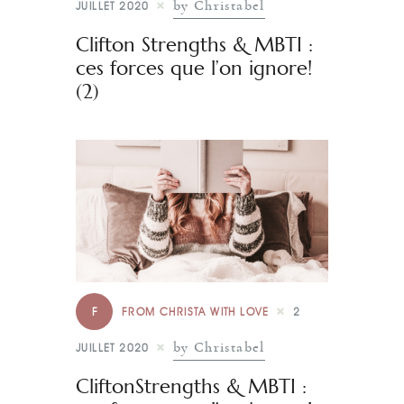
by Christabel
JUILLET 2020
Clifton Strengths & MBTI :
ces forces que l’on ignore!
(2)
F
FROM CHRISTA WITH LOVE
2
by Christabel
JUILLET 2020
CliftonStrengths & MBTI :