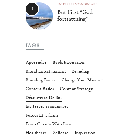
EN TERRES SCANDINAVES
But First “God
fortsättning” !
TAGS
Apprendre
Book Inspiration
Brand Entertainment
Branding
Branding Basics
Change Your Mindset
Content Basics
Content Strategy
Découverte De Soi
En Terres Scandinaves
Forces Et Talents
From Christa With Love
Healthcare — Selfcare
Inspiration