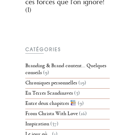
ces forces que l’on ignore!
(1)
CATÉGORIES
Branding & Brand content… Quelques
conseils
(9)
Chroniques personnelles
(19)
En Terres Scandinaves
(3)
Entre deux chapitres
(9)
From Christa With Love
(16)
Inspiration
(37)
Le jour où…
(1)