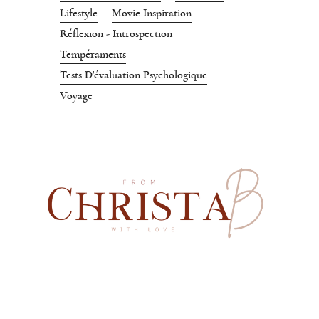
Lifestyle
Movie Inspiration
Réflexion - Introspection
Tempéraments
Tests D'évaluation Psychologique
Voyage