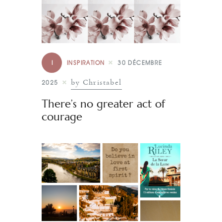
I
INSPIRATION
30 DÉCEMBRE
by Christabel
2025
There’s no greater act of
courage