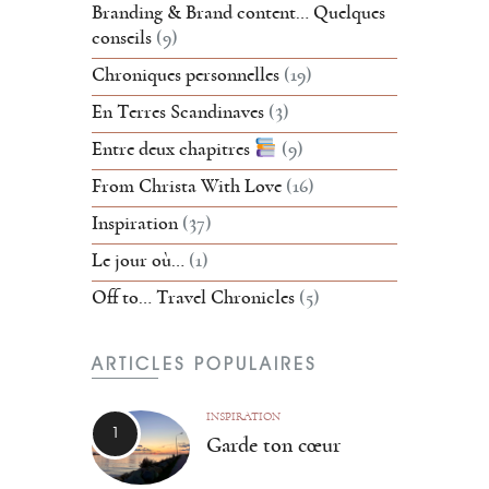
Branding & Brand content… Quelques
conseils
(9)
Chroniques personnelles
(19)
En Terres Scandinaves
(3)
Entre deux chapitres
(9)
From Christa With Love
(16)
Inspiration
(37)
Le jour où…
(1)
Off to… Travel Chronicles
(5)
ARTICLES POPULAIRES
INSPIRATION
Garde ton cœur