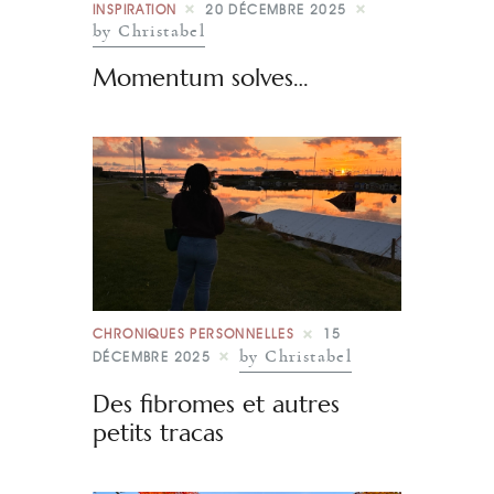
INSPIRATION
20 DÉCEMBRE 2025
by Christabel
Momentum solves…
CHRONIQUES PERSONNELLES
15
by Christabel
DÉCEMBRE 2025
Des fibromes et autres
petits tracas