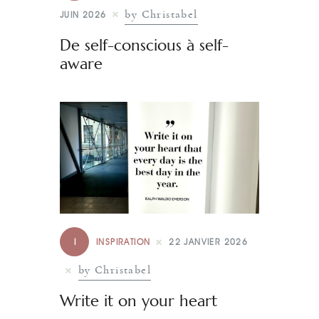
by Christabel
JUIN 2026
De self-conscious à self-
aware
I
INSPIRATION
22 JANVIER 2026
by Christabel
Write it on your heart