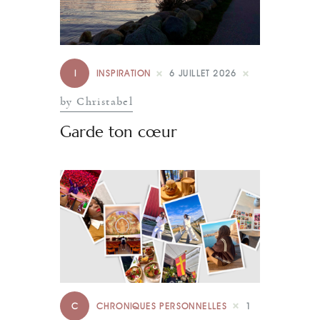
I
INSPIRATION
6 JUILLET 2026
by Christabel
Garde ton cœur
C
CHRONIQUES PERSONNELLES
1