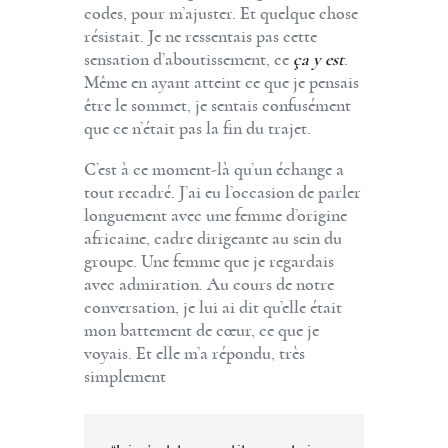
codes, pour m’ajuster. Et quelque chose
résistait. Je ne ressentais pas cette
sensation d’aboutissement, ce
ça y est
.
Même en ayant atteint ce que je pensais
être le sommet, je sentais confusément
que ce n’était pas la fin du trajet.
C’est à ce moment-là qu’un échange a
tout recadré. J’ai eu l’occasion de parler
longuement avec une femme d’origine
africaine, cadre dirigeante au sein du
groupe. Une femme que je regardais
avec admiration. Au cours de notre
conversation, je lui ai dit qu’elle était
mon battement de cœur, ce que je
voyais. Et elle m’a répondu, très
simplement