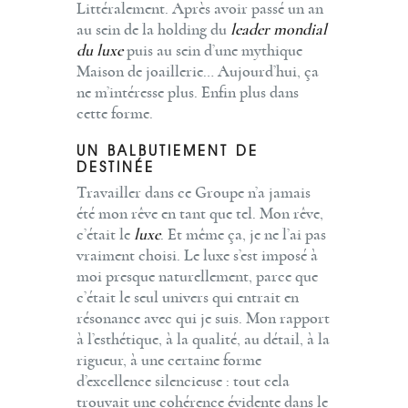
Littéralement. Après avoir passé un an
au sein de la holding du
leader mondial
du luxe
puis au sein d’une mythique
Maison de joaillerie… Aujourd’hui, ça
ne m’intéresse plus. Enfin plus dans
cette forme.
UN BALBUTIEMENT DE
DESTINÉE
Travailler dans ce Groupe n’a jamais
été mon rêve en tant que tel. Mon rêve,
c’était le
luxe
. Et même ça, je ne l’ai pas
vraiment choisi. Le luxe s’est imposé à
moi presque naturellement, parce que
c’était le seul univers qui entrait en
résonance avec qui je suis. Mon rapport
à l’esthétique, à la qualité, au détail, à la
rigueur, à une certaine forme
d’excellence silencieuse : tout cela
trouvait une cohérence évidente dans le