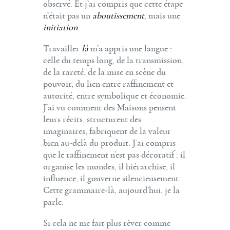
observé. Et j’ai compris que cette étape
n’était pas un
aboutissement
, mais une
initiation
.
Travailler
là
m’a appris une langue :
celle du temps long, de la transmission,
de la rareté, de la mise en scène du
pouvoir, du lien entre raffinement et
autorité, entre symbolique et économie.
J’ai vu comment des Maisons pensent
leurs récits, structurent des
imaginaires, fabriquent de la valeur
bien au-delà du produit. J’ai compris
que le raffinement n’est pas décoratif : il
organise les mondes, il hiérarchise, il
influence, il gouverne silencieusement.
Cette grammaire-là, aujourd’hui, je la
parle.
Si cela ne me fait plus rêver comme