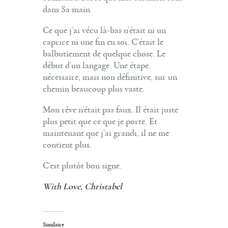
dans Sa main.
Ce que j’ai vécu là-bas n’était ni un
caprice ni une fin en soi. C’était le
balbutiement de quelque chose. Le
début d’un langage. Une étape
nécessaire, mais non définitive, sur un
chemin beaucoup plus vaste.
Mon rêve n’était pas faux. Il était juste
plus petit que ce que je porte. Et
maintenant que j’ai grandi, il ne me
contient plus.
C’est plutôt bon signe.
With Love, Christabel
Similaire