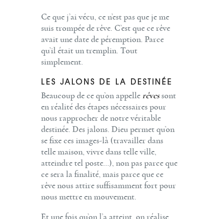
Ce que j’ai vécu, ce n’est pas que je me
suis trompée de rêve. C’est que ce rêve
avait une date de péremption. Parce
qu’il était un tremplin. Tout
simplement.
LES JALONS DE LA DESTINÉE
Beaucoup de ce qu’on appelle
rêves
sont
en réalité des étapes nécessaires pour
nous rapprocher de notre véritable
destinée. Des jalons. Dieu permet qu’on
se fixe ces images-là (travailler dans
telle maison, vivre dans telle ville,
atteindre tel poste…), non pas parce que
ce sera la finalité, mais parce que ce
rêve nous attire suffisamment fort pour
nous mettre en mouvement.
Et une fois qu’on l’a atteint, on réalise