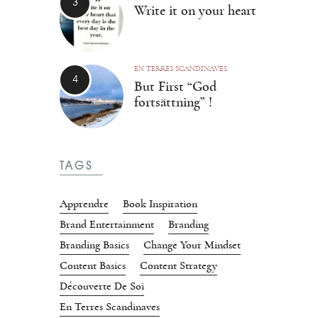
Write it on your heart
EN TERRES SCANDINAVES
But First “God
fortsättning” !
TAGS
Apprendre
Book Inspiration
Brand Entertainment
Branding
Branding Basics
Change Your Mindset
Content Basics
Content Strategy
Découverte De Soi
En Terres Scandinaves