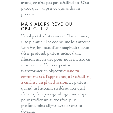
avant, ce n’est pas par désillusion. C’est
parce que j’ai pris ce que je devais
prendre.
MAIS ALORS RÊVE OU
OBJECTIF ?
Un objectif, c’est concret. Il se mesure,
il se planifie, il se coche une fois atteint.
Un rêve, lui, naît d’un imaginaire, d’un
désir profond, parfois même d’une
illusion nécessaire pour nous mettre en
mouvement. Un rêve peut se
transformer en objectif
quand tu
commences à l’approcher, à le détailler,
à en faire un plan d’action
. Et parfois,
quand tu l’atteins, tu découvres qu’il
n’était qu’un passage obligé, une étape
pour révéler un autre rêve, plus
profond, plus aligné avec ce que tu
deviens.