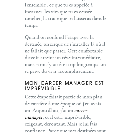
l’ensemble : ce que tu es appelée à
incarner, les vies que tu es censée
toucher, la trace que tu laisseras dans le
temps.
Quand on confond l’étape avec la
destinée, on risque de s’installer là où il
ne fallait que passer. C’est confortable
d’avoir atteint un rêve intermédiaire,
mais si on s’y arrête trop longtemps, on
se prive du vrai accomplissement.
MON CAREER MANAGER EST
IMPRÉVISIBLE
Cette étape faisait partie de mon plan
de carrière à une époque où j’en avais
un. Aujourd’hui, j’ai un
career
manager
, et il est… imprévisible,
exigeant, déroutant. Mais je lui fais
confiance. Parce que mes destinées sont