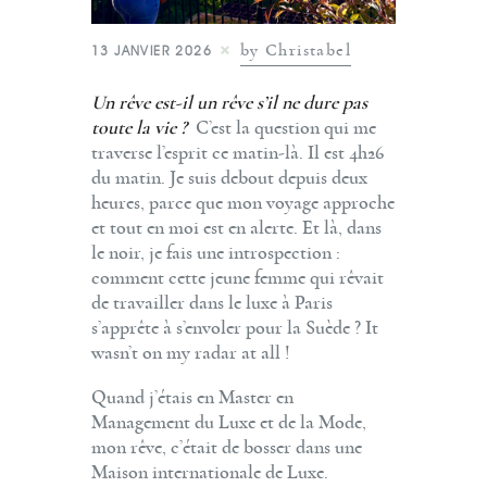
by Christabel
13 JANVIER 2026
Un rêve est-il un rêve s’il ne dure pas
toute la vie ?
C’est la question qui me
traverse l’esprit ce matin-là. Il est 4h26
du matin. Je suis debout depuis deux
heures, parce que mon voyage approche
et tout en moi est en alerte. Et là, dans
le noir, je fais une introspection :
comment cette jeune femme qui rêvait
de travailler dans le luxe à Paris
s’apprête à s’envoler pour la Suède ? It
wasn’t on my radar at all !
Quand j’étais en Master en
Management du Luxe et de la Mode,
mon rêve, c’était de bosser dans une
Maison internationale de Luxe.