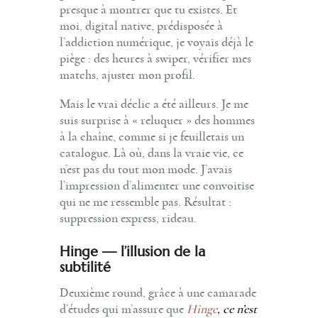
presque à montrer que tu existes. Et
moi, digital native, prédisposée à
l’addiction numérique, je voyais déjà le
piège : des heures à swiper, vérifier mes
matchs, ajuster mon profil.
Mais le vrai déclic a été ailleurs. Je me
suis surprise à « reluquer » des hommes
à la chaîne, comme si je feuilletais un
catalogue. Là où, dans la vraie vie, ce
n’est pas du tout mon mode. J’avais
l’impression d’alimenter une convoitise
qui ne me ressemble pas. Résultat :
suppression express, rideau.
Hinge — l’illusion de la
subtilité
Deuxième round, grâce à une camarade
d’études qui m’assure que
Hinge
, ce n’est