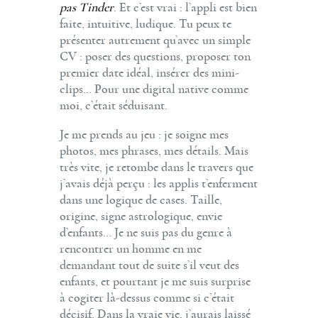
pas Tinder
. Et c’est vrai : l’appli est bien
faite, intuitive, ludique. Tu peux te
présenter autrement qu’avec un simple
CV : poser des questions, proposer ton
premier date idéal, insérer des mini-
clips… Pour une digital native comme
moi, c’était séduisant.
Je me prends au jeu : je soigne mes
photos, mes phrases, mes détails. Mais
très vite, je retombe dans le travers que
j’avais déjà perçu : les applis t’enferment
dans une logique de cases. Taille,
origine, signe astrologique, envie
d’enfants… Je ne suis pas du genre à
rencontrer un homme en me
demandant tout de suite s’il veut des
enfants, et pourtant je me suis surprise
à cogiter là-dessus comme si c’était
décisif. Dans la vraie vie, j’aurais laissé