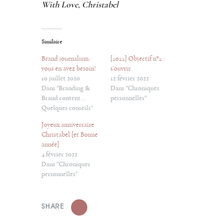
With Love, Christabel
Similaire
Brand journalism:
[2022] Objectif n°2 :
vous en avez besoin!
s’ouvrir
10 juillet 2020
12 février 2022
Dans "Branding &
Dans "Chroniques
Brand content...
personnelles"
Quelques conseils"
Joyeux anniversaire
Christabel [et Bonne
année]
4 février 2022
Dans "Chroniques
personnelles"
SHARE