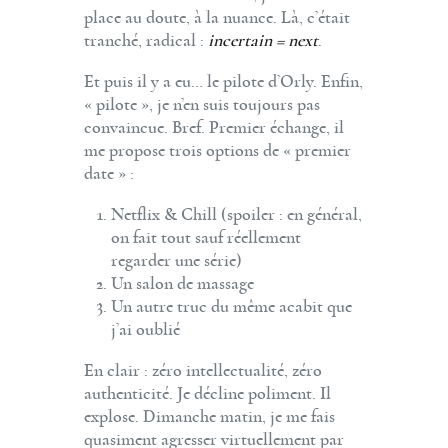
place au doute, à la nuance. Là, c’était
tranché, radical :
incertain = next
.
Et puis il y a eu… le pilote d’Orly. Enfin,
« pilote », je n’en suis toujours pas
convaincue. Bref. Premier échange, il
me propose trois options de « premier
date » :
Netflix & Chill (spoiler : en général,
on fait tout sauf réellement
regarder une série)
Un salon de massage
Un autre truc du même acabit que
j’ai oublié
En clair : zéro intellectualité, zéro
authenticité. Je décline poliment. Il
explose. Dimanche matin, je me fais
quasiment agresser virtuellement par