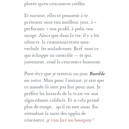
plutôt qu’en rencontres réelles.
Et surtout, elles te poussent à te
présenter sous ton meilleur jour, à «
performer » ton profil, à polir ton
image. Alors que dans la vie, il y a les
silences, la communication non-
verbale, les maladresses. Bref, tout ce
qui échappe au contrôle — et qui,
justement, rend la rencontre humaine.
Peut-être que je testerai un jour
Bumble
ou autre. Mais pour l’instant, je sais que
ce monde-là n’est pas fait pour moi. Je
préfère les hasards de la vraie vie aux
algorithmes calibrés. Et si cela prend
plus de temps… qu’il en soit ainsi. En
attendant la suite des applis de
rencontre,
je vais lire un bouquin
!