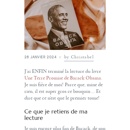
by Christabel
28 JANVIER 2024
J’ai ENFIN terminé la lecture du livre
Une Terre Promise de Barack Obama
.
Je suis fière de moi! Parce que, mine de
rien, il est super gros ce bouquin … Et
dire que ce n’est que le premier tome!
Ce que je retiens de ma
lecture
Je suis encore plus fan de Barack, de son