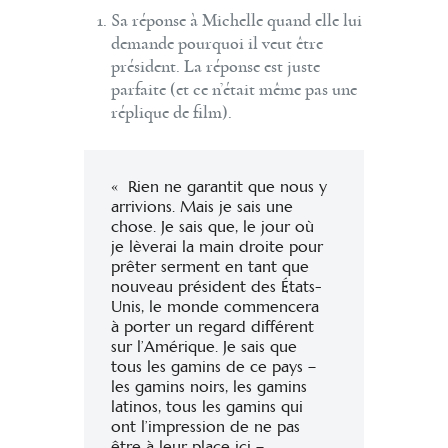
Sa réponse à Michelle quand elle lui
demande pourquoi il veut être
président. La réponse est juste
parfaite (et ce n’était même pas une
réplique de film).
« Rien ne garantit que nous y
arrivions. Mais je sais une
chose. Je sais que, le jour où
je lèverai la main droite pour
prêter serment en tant que
nouveau président des États-
Unis, le monde commencera
à porter un regard différent
sur l’Amérique. Je sais que
tous les gamins de ce pays –
les gamins noirs, les gamins
latinos, tous les gamins qui
ont l’impression de ne pas
être à leur place ici –