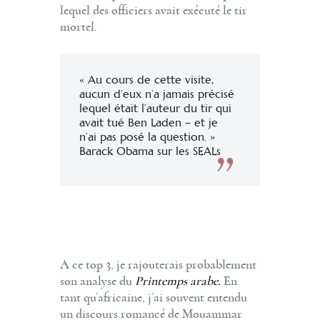
lequel des officiers avait exécuté le tir
mortel.
« Au cours de cette visite,
aucun d’eux n’a jamais précisé
lequel était l’auteur du tir qui
avait tué Ben Laden – et je
n’ai pas posé la question. »
Barack Obama sur les SEALs
A ce top 3, je rajouterais probablement
son analyse du
Printemps arabe.
En
tant qu’africaine, j’ai souvent entendu
un discours romancé de Mouammar