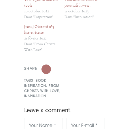
tools
your safe haven…
10 octobre 2022
11 octobre 2023
Dans "Inspiration"
Dans "Inspiration"
[2022] Objectif n°3 :
lire et écrire
21 février 2022
Dans "From Christa
With Love"
SHARE
TAGS:
BOOK
INSPIRATION
,
FROM
CHRISTA WITH LOVE
,
INSPIRATION
Leave a comment