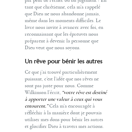
par peur de l’échec ou du jugement ? En
tant que chrétienne, cela m’a rappelé
que Dieu ne nous abandonne jamais,
même dans les moments difficiles. Le
livre nous invite à avancer avec foi, en
reconnaissant que les épreuves nous
préparent à devenir la personne que
Dieu veut que nous soyons.
Un rêve pour bénir les autres
Ce que j’ai trouvé particulièrement
puissant, c’est l’idée que nos rêves ne
sont pas juste pour nous. Comme
Wilkinson l’écrit,
“votre rêve est destiné
à apporter une valeur à ceux qui vous
entourent.”
Cela m’a encouragée à
réfléchir à la manière dont je pouvais
utiliser mes dons pour bénir les autres
et glorifier Dieu à travers mes actions.