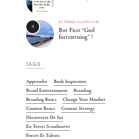
EN TERRES SCANDINAVES
But First “God
fortsättning” !
TAGS
Apprendre
Book Inspiration
Brand Entertainment
Branding
Branding Basics
Change Your Mindset
Content Basics
Content Strategy
Découverte De Soi
En Terres Scandinaves
Forces Et Talents