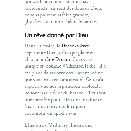
qui brûlent en nous ne sont pas
accidentels : ils sont des dons de Dieu,
conçus pour nous faire grandir,
glorifier son nom et bénir les autres.
Un rêve donné par Dieu
Dans l’histoire, le
Dream Giver
représente Dieu, celui qui place en
chacun un
Big Dream
. Ce rêve est
unique et, comme Wilkinson le dit, “il a
été placé dans votre cœur avant même
que vous en ayez conscience”. Cela m’a
rappelé que nos aspirations profondes
ne sont pas le fruit du hasard. Elles sont
une manière pour Dieu de nous inviter
à sortir de notre confort pour
accomplir un appel divin.
L’histoire d’Ordinary illustre une