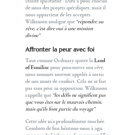
réalité spirituelle : Dieu a pour chacun
de nous des projets spécifiques, mais il
nous appartient de les accepter.
Wilkinson souligne que
“répondre au
rêve, c’est dire oui à une mission
divine”
.
Affronter la peur avec foi
Tout comme Ordinary quitte la
Land
of Familiar
pour poursuivre son rêve,
nous sommes souvent appelés à sortir
de nos zones de confort. Cela ne se fait
pas sans peur ni opposition. Wilkinson
rappelle que
“les défis ne signifient pas
que vous êtes sur le mauvais chemin,
mais qu’ils font partie du voyage”
.
Cette idée m’a profondément touchée.
Combien de fois hésitons-nous à agir