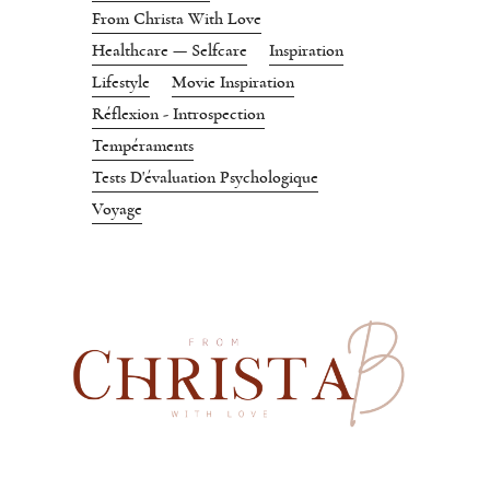
From Christa With Love
Healthcare — Selfcare
Inspiration
Lifestyle
Movie Inspiration
Réflexion - Introspection
Tempéraments
Tests D'évaluation Psychologique
Voyage