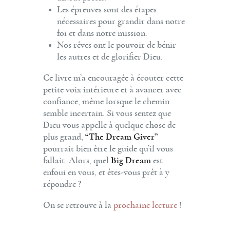
Les épreuves sont des étapes
nécessaires pour grandir dans notre
foi et dans notre mission.
Nos rêves ont le pouvoir de bénir
les autres et de glorifier Dieu.
Ce livre m’a encouragée à écouter cette
petite voix intérieure et à avancer avec
confiance, même lorsque le chemin
semble incertain. Si vous sentez que
Dieu vous appelle à quelque chose de
plus grand,
“The Dream Giver”
pourrait bien être le guide qu’il vous
fallait. Alors, quel
Big Dream
est
enfoui en vous, et êtes-vous prêt à y
répondre ?
On se retrouve à la
prochaine lecture
!