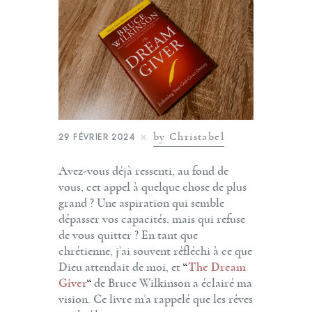
by Christabel
29 FÉVRIER 2024
Avez-vous déjà ressenti, au fond de
vous, cet appel à quelque chose de plus
grand ? Une aspiration qui semble
dépasser vos capacités, mais qui refuse
de vous quitter ? En tant que
chrétienne, j’ai souvent réfléchi à ce que
Dieu attendait de moi, et
“
The Dream
Giver
“
de Bruce Wilkinson a éclairé ma
vision. Ce livre m’a rappelé que les rêves