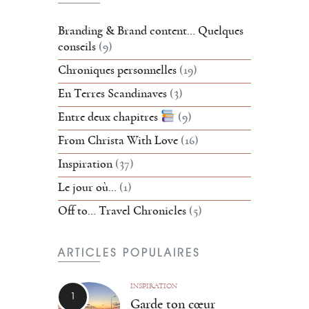
Branding & Brand content… Quelques
conseils
(9)
Chroniques personnelles
(19)
En Terres Scandinaves
(3)
Entre deux chapitres
(9)
From Christa With Love
(16)
Inspiration
(37)
Le jour où…
(1)
Off to… Travel Chronicles
(5)
ARTICLES POPULAIRES
INSPIRATION
Garde ton cœur