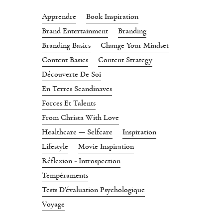
Apprendre
Book Inspiration
Brand Entertainment
Branding
Branding Basics
Change Your Mindset
Content Basics
Content Strategy
Découverte De Soi
En Terres Scandinaves
Forces Et Talents
From Christa With Love
Healthcare — Selfcare
Inspiration
Lifestyle
Movie Inspiration
Réflexion - Introspection
Tempéraments
Tests D'évaluation Psychologique
Voyage