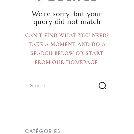
We're sorry, but your
query did not match
CAN'T FIND WHAT YOU NEED?
TAKE A MOMENT AND DO A
SEARCH BELOW OR START
FROM
OUR HOMEPAGE
.
CATÉGORIES