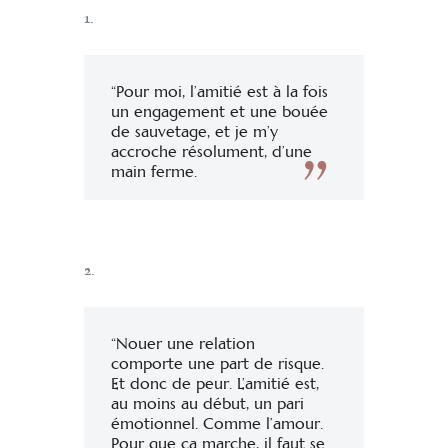
1.
“Pour moi, l’amitié est à la fois
un engagement et une bouée
de sauvetage, et je m’y
accroche résolument, d’une
main ferme.
2.
“Nouer une relation
comporte une part de risque.
Et donc de peur. L’amitié est,
au moins au début, un pari
émotionnel. Comme l’amour.
Pour que ça marche, il faut se