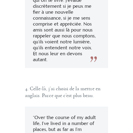
qui on se livre. J’évalue
discrètement si je peux me
fier à une nouvelle
connaissance, si je me sens
comprise et appréciée. Nos
amis sont aussi là pour nous
rappeler que nous comptons,
qu’ils voient notre lumière,
qu’ils entendent notre voix.
Et nous leur en devons
autant.
4. Celle-là, j’ai choisi de la mettre en
anglais. Parce que c’est plus beau.
“Over the course of my adult
life, I’ve lived in a number of
places, but as far as I’m