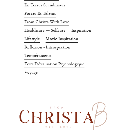
En Terres Scandinaves
Forces Et Talents
From Christa With Love
Healthcare — Selfcare
Inspiration
Lifestyle
Movie Inspiration
Réflexion - Introspection
Tempéraments
Tests D'évaluation Psychologique
Voyage