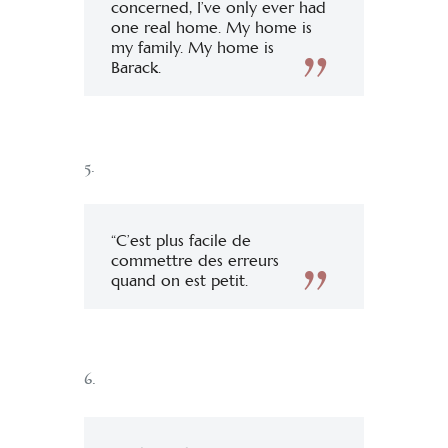
concerned, I’ve only ever had
one real home. My home is
my family. My home is
Barack.
5.
“C’est plus facile de
commettre des erreurs
quand on est petit.
6.