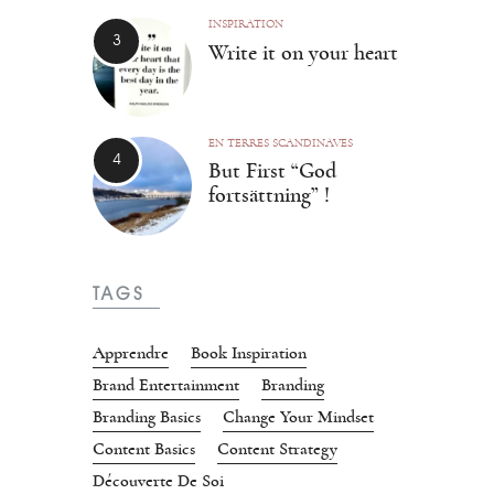
INSPIRATION
Write it on your heart
EN TERRES SCANDINAVES
But First “God
fortsättning” !
TAGS
Apprendre
Book Inspiration
Brand Entertainment
Branding
Branding Basics
Change Your Mindset
Content Basics
Content Strategy
Découverte De Soi