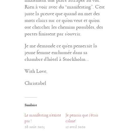
finalement une place attrapée au vol.
Rien à voir avec du “manifesting”. C’est
juste la preuve que quand on met des
mots clairs sur ce qu’on veut et qu’on
ose chercher les chemins possibles, des
portes finissent par s’ouvrir.
Je me demande ce qu’en penserait la
jeune femme enrhumée dans sa
chambre d’hôtel à Stockholm…
With Love,
Christabel
Similaire
Le manifesting n’existe
Je pensais que j’étais
pas !
calme!
28 août 2025
12 avril 2020