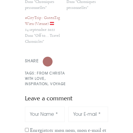
Dans "Chroniques
Dans "Chroniques
personnelles"
personnelles"
#CityTrip : GutenTag
Wien (Vienne)
24 septembre 2022
Dans "Off to... Travel
Chronicles"
SHARE
TAGS:
FROM CHRISTA
WITH LOVE
,
INSPIRATION
,
VOYAGE
Leave a comment
Enregistrer mon nom, mon e-mail et