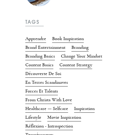
TAGS
Apprendre
Book Inspiration
Brand Entertainment
Branding
Branding Basics
Change Your Mindset
Content Basics
Content Strategy
Découverte De Soi
En Terres Scandinaves
Forces Et Talents
From Christa With Love
Healthcare — Selfcare
Inspiration
Lifestyle
Movie Inspiration
Réflexion - Introspection
Tempéraments