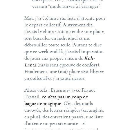
version “mode survie à l’étranger”.
Moi, j’ai été mise sur liste d’attente pour
le départ collectif. Autrement dit,
j’avais le choix : soit attendre une place,
soit basculer en individuel et me
débrouiller toute seule. Autant te dire
que ce week-end-là, j’avais l’impression
de jouer ma propre saison de
Koh-
Lanta
(mais sans épreuve de confort).
Finalement, une (ma) place s’est libérée
en collectif et j’ai sauté dessus.
Alors voilà : Erasmus+ avec France
Travail,
ce n’est pas un coup de
baguette magique
. C’est des mails
envoyés, des lettres rédigées (en anglais,
en plus), des entretiens passés, une liste
d’attente un peu stressante… et