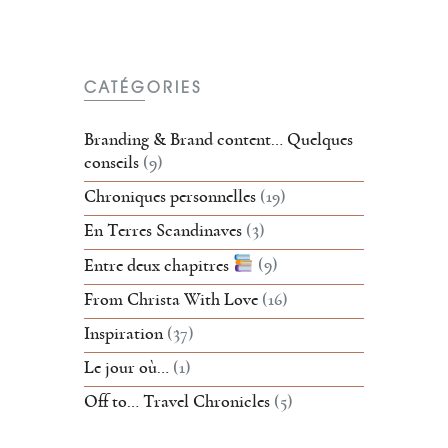
CATÉGORIES
Branding & Brand content… Quelques
conseils
(9)
Chroniques personnelles
(19)
En Terres Scandinaves
(3)
Entre deux chapitres
(9)
From Christa With Love
(16)
Inspiration
(37)
Le jour où…
(1)
Off to… Travel Chronicles
(5)