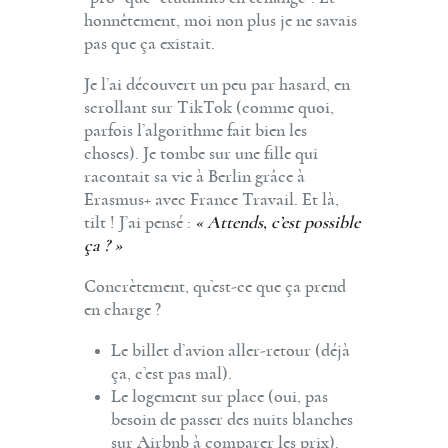
honnêtement, moi non plus je ne savais
pas que ça existait.
Je l’ai découvert un peu par hasard, en
scrollant sur TikTok (comme quoi,
parfois l’algorithme fait bien les
choses). Je tombe sur une fille qui
racontait sa vie à Berlin grâce à
Erasmus+ avec France Travail. Et là,
tilt ! J’ai pensé :
« Attends, c’est possible
ça ? »
Concrètement, qu’est-ce que ça prend
en charge ?
Le billet d’avion aller-retour (déjà
ça, c’est pas mal).
Le logement sur place (oui, pas
besoin de passer des nuits blanches
sur Airbnb à comparer les prix).