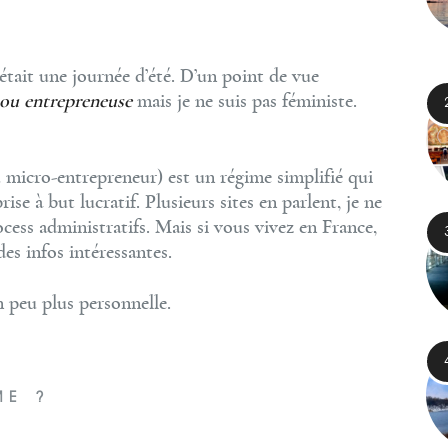
’était une journée d’été. D’un point de vue
 ou entrepreneuse
mais je ne suis pas féministe.
u micro-entrepreneur) est un régime simplifié qui
ise à but lucratif. Plusieurs sites en parlent, je ne
ocess administratifs. Mais si vous vivez en France,
 des infos intéressantes.
n peu plus personnelle.
ME ?