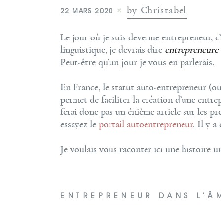
by Christabel
22 MARS 2020
Le jour où je suis devenue entrepreneur, c
linguistique, je devrais dire
entrepreneure
Peut-être qu’un jour je vous en parlerais.
En France, le statut auto-entrepreneur (o
permet de faciliter la création d’une entrepr
ferai donc pas un énième article sur les pr
essayez le
portail autoentrepreneur
. Il y a
Je voulais vous raconter ici une histoire u
ENTREPRENEUR DANS L’Â