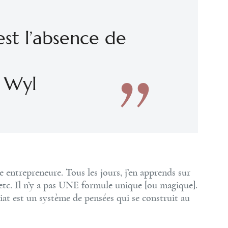
’est l’absence de
l Wyl
 entrepreneure. Tous les jours, j’en apprends sur
tc. Il n’y a pas UNE formule unique [ou magique].
uriat est un système de pensées qui se construit au