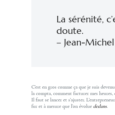
La sérénité, c
doute.
– Jean-Miche
C’est en gros comme ça que je suis devenue
la compta, comment facturer mes heures, e
Il faut se lancer et s’ajuster. L’entreprene
fur et à mesure que l’on évolue
dedans
.