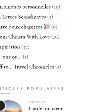
roniques personnelles
(19)
 Terres Scandinaves
(3)
tre deux chapitres
(9)
om Christa With Love
(16)
spiration
(37)
 jour où…
(1)
f to… Travel Chronicles
(5)
RTICLES POPULAIRES
INSPIRATION
Garde ton cœur