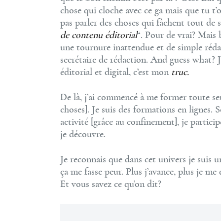
chose qui cloche avec ce ga mais que tu t’o
pas parler des choses qui fâchent tout de s
de contenu éditorial
“. Pour de vrai? Mais
une tournure inattendue et de simple rédac
secrétaire de rédaction. And guess what? 
éditorial et digital, c’est mon
truc.
De là, j’ai commencé à me former toute seul
choses]. Je suis des formations en lignes. 
activité [grâce au confinement], je partici
je découvre.
Je reconnais que dans cet univers je suis 
ça me fasse peur. Plus j’avance, plus je me 
Et vous savez ce qu’on dit?