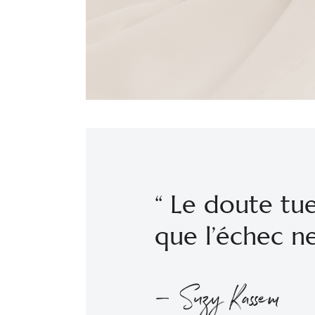
“ Le doute tue
que l’échec ne
— Suzy Kassem