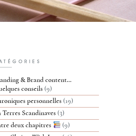
ATÉGORIES
anding & Brand content…
elques conseils
(9)
roniques personnelles
(19)
 Terres Scandinaves
(3)
tre deux chapitres
(9)