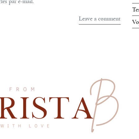
les par e-mail.
Te
Vo