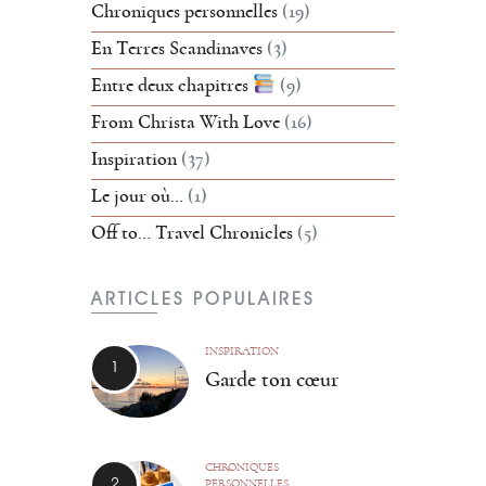
Chroniques personnelles
(19)
En Terres Scandinaves
(3)
Entre deux chapitres
(9)
From Christa With Love
(16)
Inspiration
(37)
Le jour où…
(1)
Off to… Travel Chronicles
(5)
ARTICLES POPULAIRES
INSPIRATION
Garde ton cœur
CHRONIQUES
PERSONNELLES