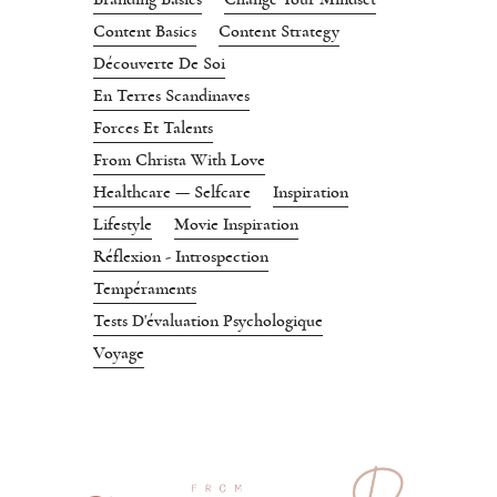
Content Basics
Content Strategy
Découverte De Soi
En Terres Scandinaves
Forces Et Talents
From Christa With Love
Healthcare — Selfcare
Inspiration
Lifestyle
Movie Inspiration
Réflexion - Introspection
Tempéraments
Tests D'évaluation Psychologique
Voyage