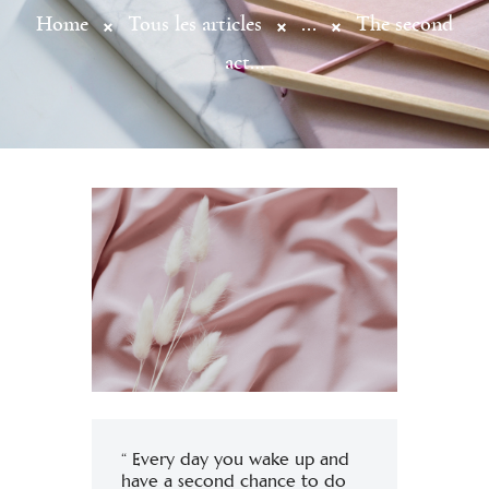
Home
Tous les articles
...
The second
act…
“ Every day you wake up and
have a second chance to do