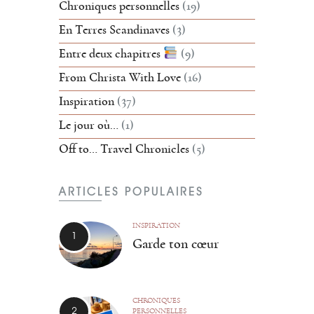
Chroniques personnelles
(19)
En Terres Scandinaves
(3)
Entre deux chapitres
(9)
From Christa With Love
(16)
Inspiration
(37)
Le jour où…
(1)
Off to… Travel Chronicles
(5)
ARTICLES POPULAIRES
INSPIRATION
Garde ton cœur
CHRONIQUES
PERSONNELLES