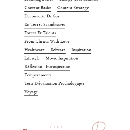
Content Basics
Content Strategy
Découverte De Soi
En Terres Scandinaves
Forces Et Talents
From Christa With Love
Healthcare — Selfcare
Inspiration
Lifestyle
Movie Inspiration
Réflexion - Introspection
Tempéraments
Tests D'évaluation Psychologique
Voyage