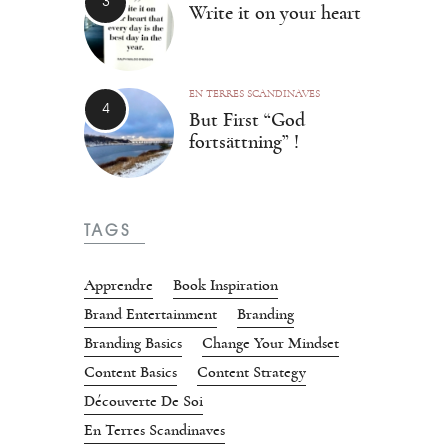
Write it on your heart
EN TERRES SCANDINAVES
But First “God
fortsättning” !
TAGS
Apprendre
Book Inspiration
Brand Entertainment
Branding
Branding Basics
Change Your Mindset
Content Basics
Content Strategy
Découverte De Soi
En Terres Scandinaves