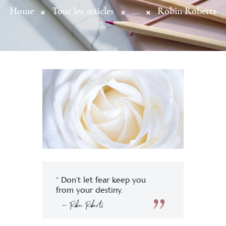
Home
Tous les articles
...
Robin Roberts
“ Don’t let fear keep you
from your destiny.
— Robin Roberts