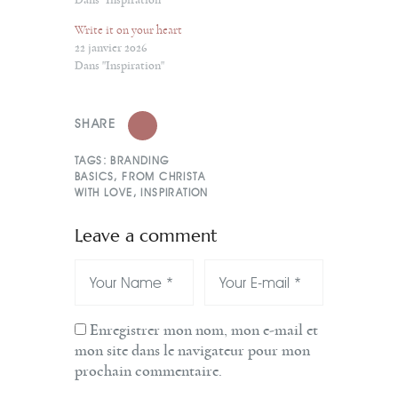
Dans "Inspiration"
Write it on your heart
22 janvier 2026
Dans "Inspiration"
SHARE
TAGS:
BRANDING
BASICS
,
FROM CHRISTA
WITH LOVE
,
INSPIRATION
Leave a comment
Enregistrer mon nom, mon e-mail et
mon site dans le navigateur pour mon
prochain commentaire.