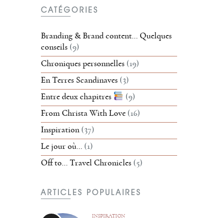
CATÉGORIES
Branding & Brand content… Quelques
conseils
(9)
Chroniques personnelles
(19)
En Terres Scandinaves
(3)
Entre deux chapitres
(9)
From Christa With Love
(16)
Inspiration
(37)
Le jour où…
(1)
Off to… Travel Chronicles
(5)
ARTICLES POPULAIRES
INSPIRATION