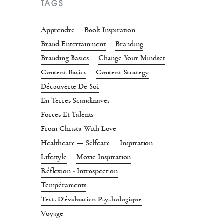
TAGS
Apprendre
Book Inspiration
Brand Entertainment
Branding
Branding Basics
Change Your Mindset
Content Basics
Content Strategy
Découverte De Soi
En Terres Scandinaves
Forces Et Talents
From Christa With Love
Healthcare — Selfcare
Inspiration
Lifestyle
Movie Inspiration
Réflexion - Introspection
Tempéraments
Tests D'évaluation Psychologique
Voyage