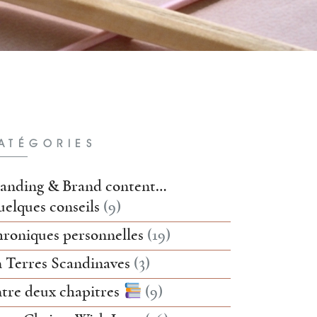
ATÉGORIES
anding & Brand content…
elques conseils
(9)
roniques personnelles
(19)
 Terres Scandinaves
(3)
tre deux chapitres
(9)