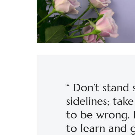
“ Don’t stand 
sidelines; take
to be wrong. I
to learn and 