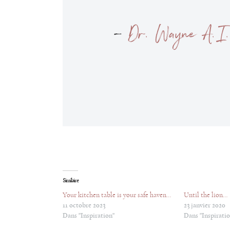
–
Dr. Wayne A. I.
Similaire
Your kitchen table is your safe haven…
Until the lion…
11 octobre 2023
23 janvier 2020
Dans "Inspiration"
Dans "Inspiratio