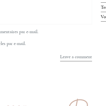
Te
Vo
entaires par e-mail.
les par e-mail.