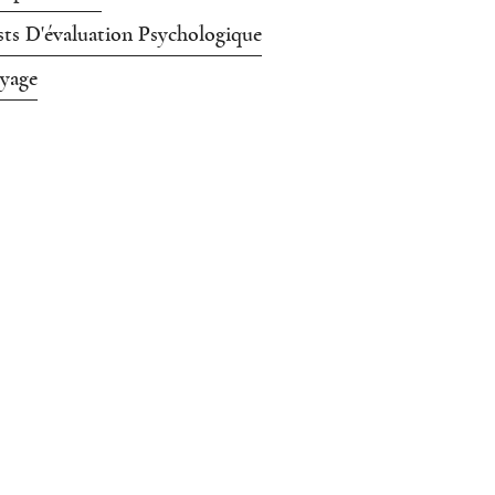
sts D'évaluation Psychologique
yage