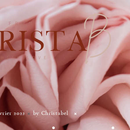
vrier 2022
by Christabel