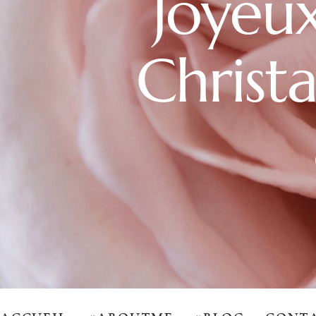
Joyeux
Christ