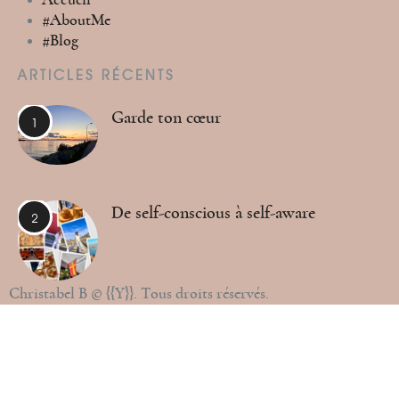
#AboutMe
#Blog
ARTICLES RÉCENTS
Garde ton cœur
De self-conscious à self-aware
Christabel B © {{Y}}. Tous droits réservés.