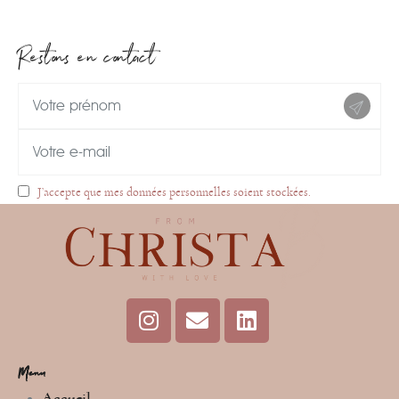
Restons en contact
J’accepte que mes données personnelles soient stockées.
Menu
Accueil